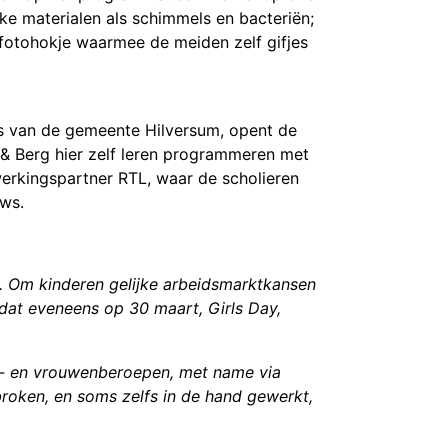
ke materialen als schimmels en bacteriën;
n fotohokje waarmee de meiden zelf gifjes
s van de gemeente Hilversum, opent de
 & Berg hier zelf leren programmeren met
erkingspartner RTL, waar de scholieren
uws.
. Om kinderen gelijke arbeidsmarktkansen
dat eveneens op 30 maart, Girls Day,
n- en vrouwenberoepen, met name via
oken, en soms zelfs in de hand gewerkt,