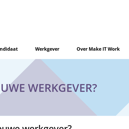
ndidaat
Werkgever
Over Make IT Work
EUWE WERKGEVER?
euwe werkgever?