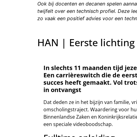
Ook bij docenten en decanen spelen aannam
twijfelt over een technisch profiel. Deze 
zo vaak een positief advies voor een tech
HAN | Eerste lichtin
In slechts 11 maanden tijd jez
Een carrièreswitch die de eer
succes heeft gemaakt. Vol trot
in ontvangst
Dat deden ze in het bijzijn van familie,
omscholingstraject. Waardering voor hun
Binnenlandse Zaken en Koninkrijksrelatie
een speciale videoboodschap.