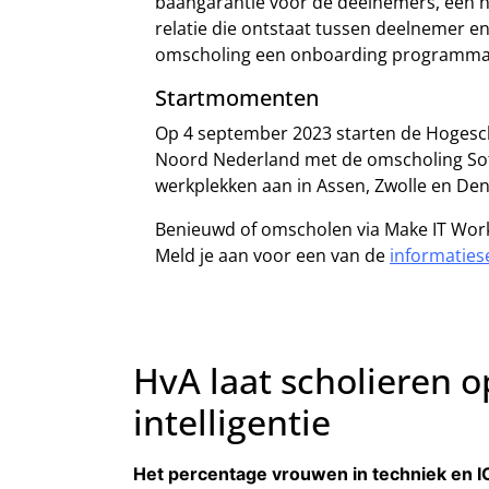
baangarantie voor de deelnemers, een 
relatie die ontstaat tussen deelnemer 
omscholing een onboarding programma 
Startmomenten
Op 4 september 2023 starten de Hoges
Noord Nederland met de omscholing Sof
werkplekken aan in Assen, Zwolle en De
Benieuwd of omscholen via Make IT Work 
Meld je aan voor een van de
informaties
HvA laat scholieren 
intelligentie
Het percentage vrouwen in techniek en IC