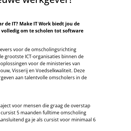
ar de IT? Make IT Work biedt jou de
 volledig om te scholen tot software
evers voor de omscholingsrichting
de grootste ICT-organisaties binnen de
 oplossingen voor de ministeries van
w, Visserij en Voedselkwaliteit. Deze
geven aan talentvolle omscholers in de
raject voor mensen die graag de overstap
s cursist 5 maanden fulltime omscholing
Aansluitend ga je als cursist voor minimaal 6