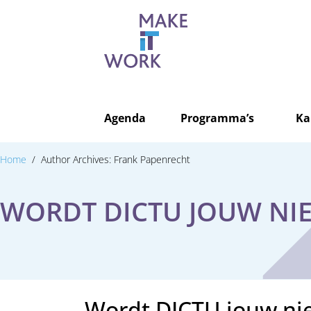
Agenda
Programma’s
Ka
Home
Author Archives: Frank Papenrecht
WORDT DICTU JOUW NI
Wordt DICTU jouw ni