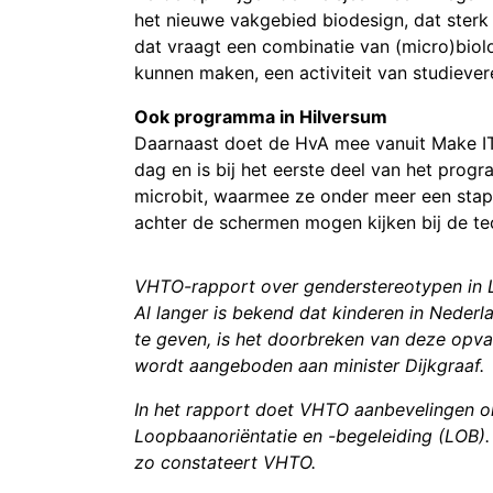
het nieuwe vakgebied biodesign, dat sterk
dat vraagt een combinatie van (micro)biolo
kunnen maken, een activiteit van studiever
Ook programma in Hilversum
Daarnaast doet de HvA mee vanuit Make IT
dag en is bij het eerste deel van het pro
microbit, waarmee ze onder meer een stap
achter de schermen mogen kijken bij de t
VHTO-rapport over genderstereotypen in 
Al langer is bekend dat kinderen in Nede
te geven, is het doorbreken van deze opva
wordt aangeboden aan minister Dijkgraaf.
In het rapport doet VHTO aanbevelingen o
Loopbaanoriëntatie en -begeleiding (LOB)
zo constateert VHTO.