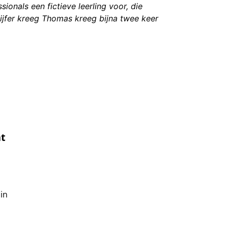
nals een fictieve leerling voor, die
cijfer kreeg Thomas kreeg bijna twee keer
at
in