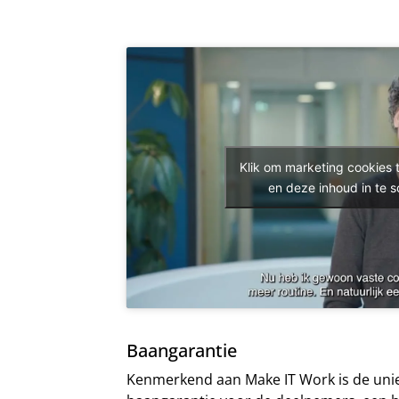
Klik om marketing cookies 
en deze inhoud in te 
Baangarantie
Kenmerkend aan Make IT Work is de unie