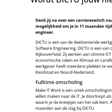
Denk jij na over een carriereswitch na
mogelijkheid om je in 11 maanden tijd
engineer.
DICTU is een van de deelnemende werkg
Software Engineering. DICTU is een van 
Rijksoverheid. Zij werken aan slimme ICT
economische zaken en Klimaat en Landbou
werkgever heeft meerdere plekken te ver
Randstad en Noord-Nederland.
Fulltime omscholing
Make IT Work is een uniek omscholingst
willen maken naar de IT. Je doorloopt al
waarin je de kneepjes van het vak leert. 
maanden aan de slag bij DICTU.