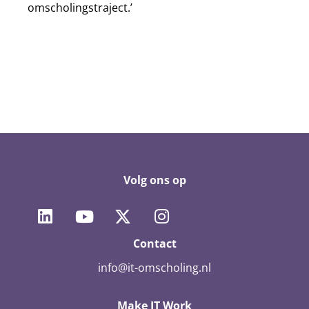
omscholingstraject.’
Volg ons op
Contact
info@it-omscholing.nl
Make IT Work