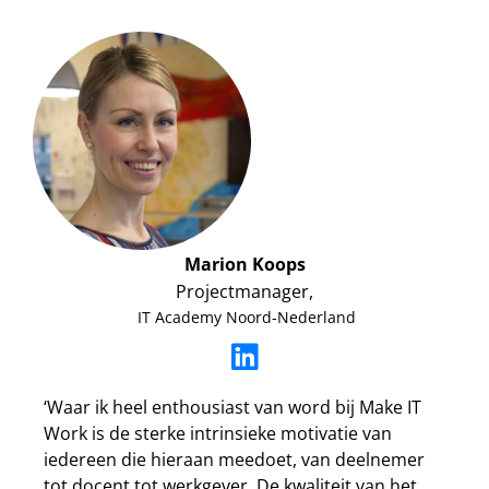
Marion Koops
Projectmanager,
IT Academy Noord-Nederland
‘Waar ik heel enthousiast van word bij Make IT
Work is de sterke intrinsieke motivatie van
iedereen die hieraan meedoet, van deelnemer
tot docent tot werkgever. De kwaliteit van het