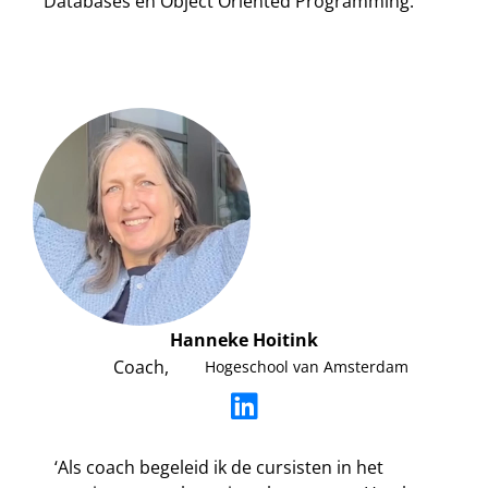
Databases en Object Oriented Programming.’
Hanneke Hoitink
Coach,
Hogeschool van Amsterdam
‘Als coach begeleid ik de cursisten in het