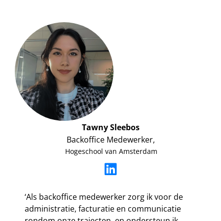
Tawny Sleebos
Backoffice Medewerker,
Hogeschool van Amsterdam
‘Als backoffice medewerker zorg ik voor de
administratie, facturatie en communicatie
rondom onze trajecten, en ondersteun ik