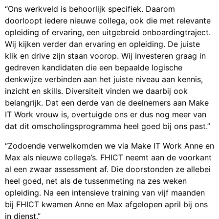
“Ons werkveld is behoorlijk specifiek. Daarom
doorloopt iedere nieuwe collega, ook die met relevante
opleiding of ervaring, een uitgebreid onboardingtraject.
Wij kijken verder dan ervaring en opleiding. De juiste
klik en drive zijn staan voorop. Wij investeren graag in
gedreven kandidaten die een bepaalde logische
denkwijze verbinden aan het juiste niveau aan kennis,
inzicht en skills. Diversiteit vinden we daarbij ook
belangrijk. Dat een derde van de deelnemers aan Make
IT Work vrouw is, overtuigde ons er dus nog meer van
dat dit omscholingsprogramma heel goed bij ons past.”
“Zodoende verwelkomden we via Make IT Work Anne en
Max als nieuwe collega’s. FHICT neemt aan de voorkant
al een zwaar assessment af. Die doorstonden ze allebei
heel goed, net als de tussenmeting na zes weken
opleiding. Na een intensieve training van vijf maanden
bij FHICT kwamen Anne en Max afgelopen april bij ons
in dienst.”