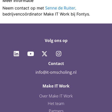
Meer informatie
Senne de Ruiter,
Neem contact op met
bedrijvencoördinator Make IT Work bij Fontys.
Volg ons op
Contact
info@it-omscholing.nl
Make IT Work
Over Make IT Work
Het team
Partners