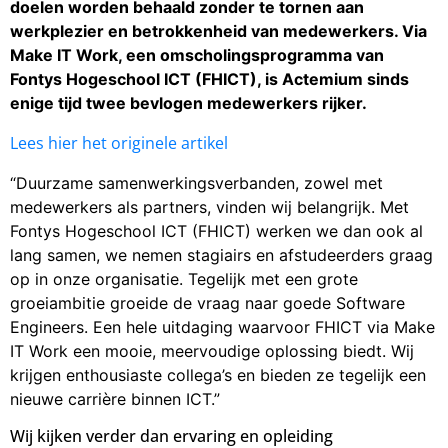
doelen worden behaald zonder te tornen aan
werkplezier en betrokkenheid van medewerkers. Via
Make IT Work, een omscholingsprogramma van
Fontys Hogeschool ICT (FHICT), is Actemium sinds
enige tijd twee bevlogen medewerkers rijker.
Lees hier het originele artikel
“Duurzame samenwerkingsverbanden, zowel met
medewerkers als partners, vinden wij belangrijk. Met
Fontys Hogeschool ICT (FHICT) werken we dan ook al
lang samen, we nemen stagiairs en afstudeerders graag
op in onze organisatie. Tegelijk met een grote
groeiambitie groeide de vraag naar goede Software
Engineers. Een hele uitdaging waarvoor FHICT via Make
IT Work een mooie, meervoudige oplossing biedt. Wij
krijgen enthousiaste collega’s en bieden ze tegelijk een
nieuwe carrière binnen ICT.”
Wij kijken verder dan ervaring en opleiding