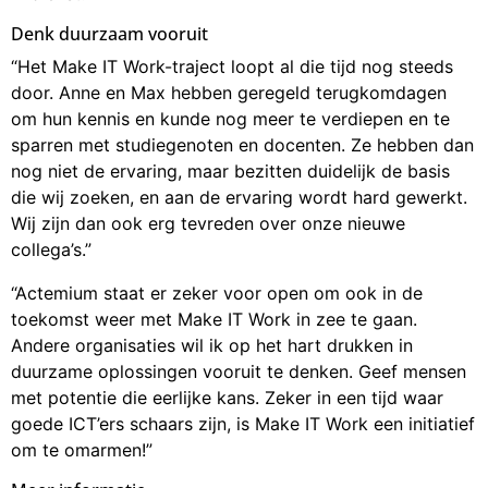
Denk duurzaam vooruit
“Het Make IT Work-traject loopt al die tijd nog steeds
door. Anne en Max hebben geregeld terugkomdagen
om hun kennis en kunde nog meer te verdiepen en te
sparren met studiegenoten en docenten. Ze hebben dan
nog niet de ervaring, maar bezitten duidelijk de basis
die wij zoeken, en aan de ervaring wordt hard gewerkt.
Wij zijn dan ook erg tevreden over onze nieuwe
collega’s.”
“Actemium staat er zeker voor open om ook in de
toekomst weer met Make IT Work in zee te gaan.
Andere organisaties wil ik op het hart drukken in
duurzame oplossingen vooruit te denken. Geef mensen
met potentie die eerlijke kans. Zeker in een tijd waar
goede ICT’ers schaars zijn, is Make IT Work een initiatief
om te omarmen!”