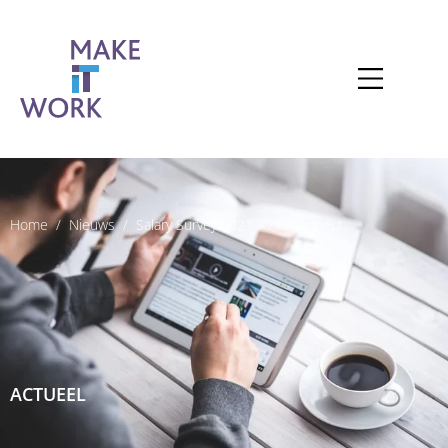
Home
Nieuws
Salary Survey 2021 – AG Connect
ACTUEEL