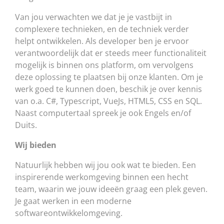
Van jou verwachten we dat je je vastbijt in
complexere technieken, en de techniek verder
helpt ontwikkelen. Als developer ben je ervoor
verantwoordelijk dat er steeds meer functionaliteit
mogelijk is binnen ons platform, om vervolgens
deze oplossing te plaatsen bij onze klanten. Om je
werk goed te kunnen doen, beschik je over kennis
van o.a. C#, Typescript, VueJs, HTML5, CSS en SQL.
Naast computertaal spreek je ook Engels en/of
Duits.
Wij bieden
Natuurlijk hebben wij jou ook wat te bieden. Een
inspirerende werkomgeving binnen een hecht
team, waarin we jouw ideeën graag een plek geven.
Je gaat werken in een moderne
softwareontwikkelomgeving.