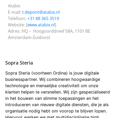
Atabix
E-mail:
t.depont@atabix.nl
Telefoon:
+31 88 365 3519
Website: [
www.atabix.nl
]
Adres: HQ – Hoogoorddreef 58A, 1101 BE
Amsterdam-Zuidoost
Sopra Steria
Sopra Steria (voorheen Ordina) is jouw digitale
businesspartner. Wij combineren hoogwaardige
technologie en menselijke creativiteit om onze
klanten helpen te versnellen. Wij zijn gespecialiseerd
in het bouwen van slimme toepassingen en het
introduceren van nieuwe digitale diensten, die je als
organisatie nodig hebt om voorop te blijven lopen.
Hiervoor werken we met multidisciplinaire high