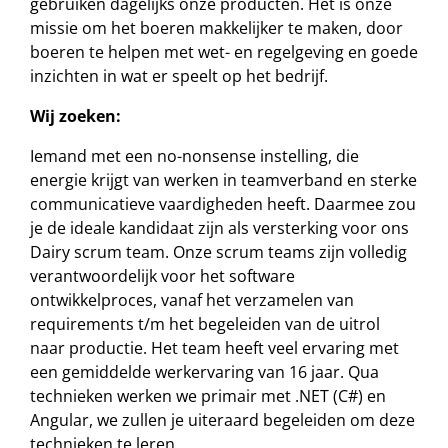
gebruiken dagelijks onze producten. Het is onze
missie om het boeren makkelijker te maken, door
boeren te helpen met wet- en regelgeving en goede
inzichten in wat er speelt op het bedrijf.
Wij zoeken:
Iemand met een no-nonsense instelling, die
energie krijgt van werken in teamverband en sterke
communicatieve vaardigheden heeft. Daarmee zou
je de ideale kandidaat zijn als versterking voor ons
Dairy scrum team. Onze scrum teams zijn volledig
verantwoordelijk voor het software
ontwikkelproces, vanaf het verzamelen van
requirements t/m het begeleiden van de uitrol
naar productie. Het team heeft veel ervaring met
een gemiddelde werkervaring van 16 jaar. Qua
technieken werken we primair met .NET (C#) en
Angular, we zullen je uiteraard begeleiden om deze
technieken te leren.