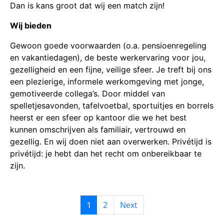
Dan is kans groot dat wij een match zijn!
Wij bieden
Gewoon goede voorwaarden (o.a. pensioenregeling
en vakantiedagen), de beste werkervaring voor jou,
gezelligheid en een fijne, veilige sfeer. Je treft bij ons
een plezierige, informele werkomgeving met jonge,
gemotiveerde collega’s. Door middel van
spelletjesavonden, tafelvoetbal, sportuitjes en borrels
heerst er een sfeer op kantoor die we het best
kunnen omschrijven als familiair, vertrouwd en
gezellig. En wij doen niet aan overwerken. Privétijd is
privétijd: je hebt dan het recht om onbereikbaar te
zijn.
2
Next
1