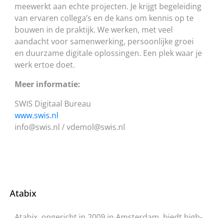
meewerkt aan echte projecten. Je krijgt begeleiding
van ervaren collega’s en de kans om kennis op te
bouwen in de praktijk. We werken, met veel
aandacht voor samenwerking, persoonlijke groei
en duurzame digitale oplossingen. Een plek waar je
werk ertoe doet.
Meer informatie:
SWIS Digitaal Bureau
www.swis.nl
info@swis.nl / vdemol@swis.nl
Atabix
Atabix, opgericht in 2009 in Amsterdam, biedt high-