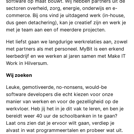
software op maat bouwt. Wij hebben partners uit de
sectoren overheid, zorg, energie, onderwijs en e-
commerce. Bij ons vind je uitdagend werk (in-house,
dus geen detachering), kan je creatief zijn en werk je
met je team aan een of meerdere projecten.
Het liefst gaan we langdurige werkrelaties aan, zowel
met partners als met personeel. MyBit is een erkend
leerbedrijf en we werken al jaren samen met Make IT
Work in Hilversum.
Wij zoeken
Leuke, gemotiveerde, no-nonsens, would-be
software developers die echt kiezen voor onze
manier van werken en voor de gezelligheid op de
werkvloer. Heb jij het in je dit vak te leren, en ben je
bereidt weer 40 uur de schoolbanken in te gaan?
Laat ons zien dat je ervoor wilt gaan, verdiep je
alvast in wat programmeertalen en probeer wat uit.