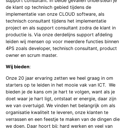
support consultant. In beide gevallen ondersteun je
de klant op technisch gebied tijdens de
implementatie van onze CLOUD software, als
technisch consultant tijdens het implementatie
project en als support consultant zodra de klant in
productie is. Via onze derdelijns support afdeling
leiden wij mensen op voor meerdere functies binnen
4PS zoals developer, technisch consultant, product
owner en scrum master.
Wij bieden
:
Onze 20 jaar ervaring zetten we heel graag in om
starters op te leiden in het mooie vak van ICT. We
bieden je de kans om je hart te volgen, want als je
doet waar je hart ligt, ontstaat er energie, daar zijn
we van overtuigd. We vinden het belangrijk om als
organisatie kwaliteit te leveren, onze klanten te
verrassen en een feestje te maken van de dingen die
we doen. Daar hoort bij: hard werken en veel van