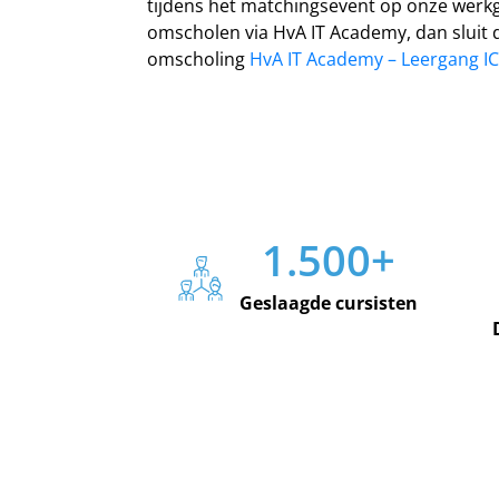
tijdens het matchingsevent op onze werkge
omscholen via HvA IT Academy, dan sluit 
omscholing
HvA IT Academy – Leergang I
1.500
+
Geslaagde cursisten