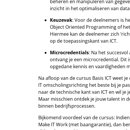
beheren en manipuleren van gegevens
inzicht in het optimaliseren van dat
Keuzevak
: Voor de deelnemers is he
Object Oriented Programming of het
Hiermee kan de deelnemer zich ‘rich
op de toepassingskant van ICT.
Microcredentials
: Na het succesvol
ontvang je een microcredential. Dit i
opgedane kennis en vaardigheden m
Na afloop van de cursus Basis ICT weet je o
IT omscholingsrichting het beste bij je pas
naar de technische kant van ICT en wil je 
Maar misschien ontdek je jouw talent in 
binnen bedrijfsprocessen.
Bijkomend voordeel van de cursus: Indien
Make IT Work (met baangarantie), dan ben