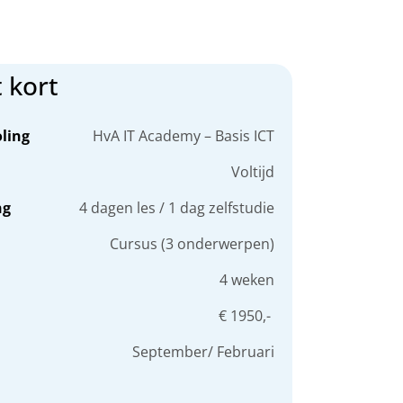
t kort
ling
HvA IT Academy – Basis ICT
Voltijd
ng
4 dagen les / 1 dag zelfstudie
Cursus (3 onderwerpen)
4 weken
€ 1950,-
September/ Februari