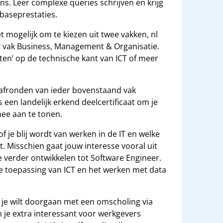
. Leer complexe queries schrijven en krijg
abaseprestaties.
t mogelijk om te kiezen uit twee vakken, nl
 vak Business, Management & Organisatie.
ten’ op de technische kant van ICT of meer
 afronden van ieder bovenstaand vak
s een landelijk erkend deelcertificaat om je
ee aan te tonen.
f je blij wordt van werken in de IT en welke
t. Misschien gaat jouw interesse vooral uit
je verder ontwikkelen tot Software Engineer.
de toepassing van ICT en het werken met data
 je wilt doorgaan met een omscholing via
 je extra interessant voor werkgevers