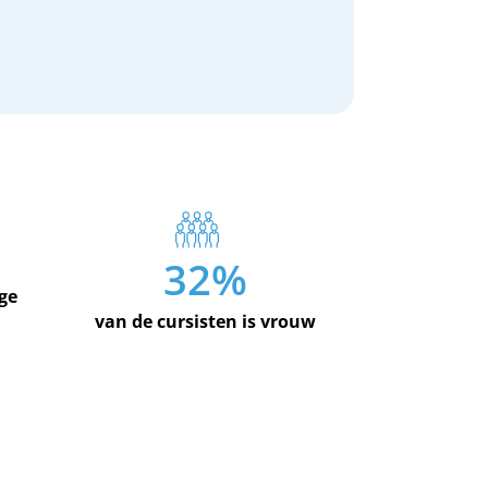
32
%
ge
van de cursisten is vrouw