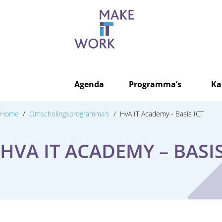
Agenda
Programma’s
Ka
Home
Omscholingsprogramma's
HvA IT Academy - Basis ICT
HVA IT ACADEMY – BASIS