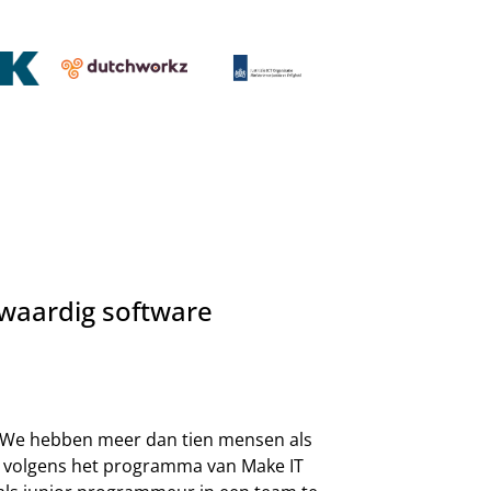
waardig software
m. We hebben meer dan tien mensen als
jn volgens het programma van Make IT