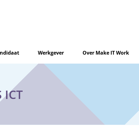
ndidaat
Werkgever
Over Make IT Work
 ICT