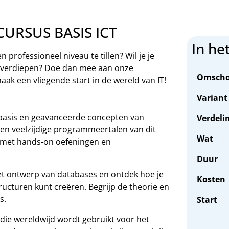
CURSUS BASIS ICT
In he
n professioneel niveau te tillen? Wil je je
 verdiepen? Doe dan mee aan onze
Omscho
aak een vliegende start in de wereld van IT!
Variant
 basis en geavanceerde concepten van
Verdeli
en veelzijdige programmeertalen van dit
Wat
 met hands-on oefeningen en
Duur
het ontwerp van databases en ontdek hoe je
Kosten
ructuren kunt creëren. Begrijp de theorie en
s.
Start
l die wereldwijd wordt gebruikt voor het