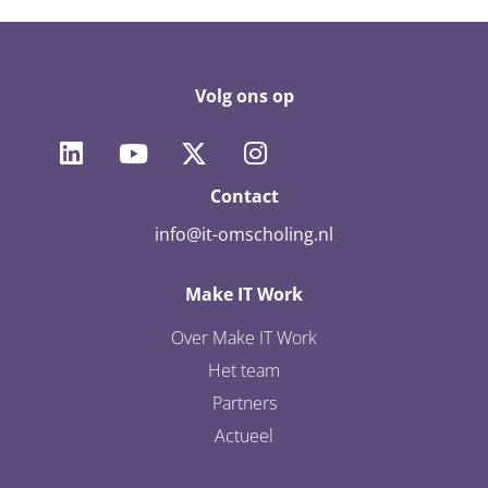
Volg ons op
Contact
info@it-omscholing.nl
Make IT Work
Over Make IT Work
Het team
Partners
Actueel