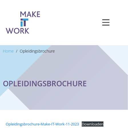
Home
Opleidingsbrochure
OPLEIDINGSBROCHURE
Opleidingsbrochure-Make-IT-Work-11-2023
Downloaden