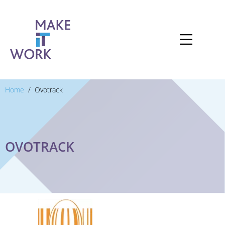
Home
Ovotrack
OVOTRACK