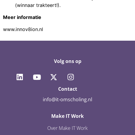
(winnaar trakteert!).
Meer informatie
www.innov8ion.nl
Volg ons op
Contact
info@it-omscholing.nl
Make IT Work
Over Make IT Work