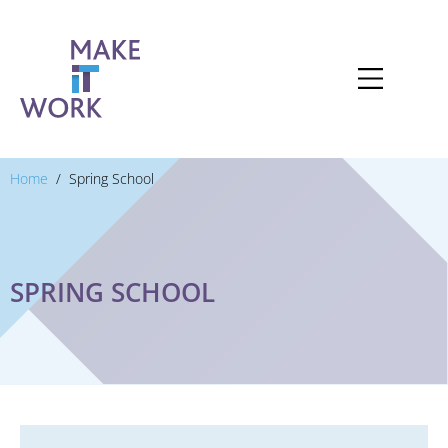
Home
Spring School
SPRING SCHOOL