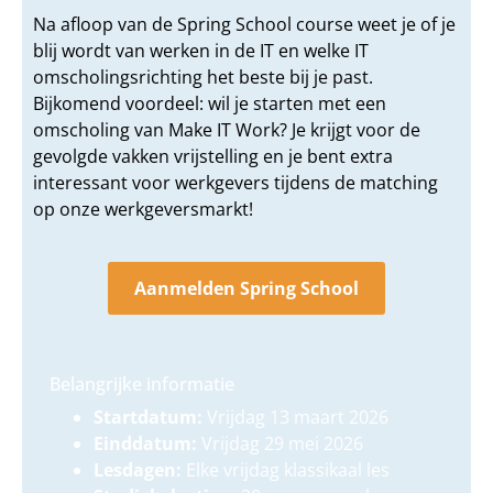
Na afloop van de Spring School course weet je of je
blij wordt van werken in de IT en welke IT
omscholingsrichting het beste bij je past.
Bijkomend voordeel: wil je starten met een
omscholing van Make IT Work? Je krijgt voor de
gevolgde vakken vrijstelling en je bent extra
interessant voor werkgevers tijdens de matching
op onze werkgeversmarkt!
Aanmelden Spring School
Belangrijke informatie
Startdatum:
Vrijdag 13 maart 2026
Einddatum:
Vrijdag 29 mei 2026
Lesdagen:
Elke vrijdag klassikaal les