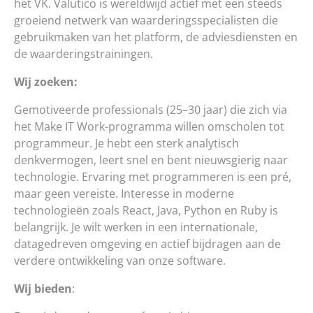
het VK. Valutico is wereldwijd actief met een steeds
groeiend netwerk van waarderingsspecialisten die
gebruikmaken van het platform, de adviesdiensten en
de waarderingstrainingen.
Wij zoeken:
Gemotiveerde professionals (25–30 jaar) die zich via
het Make IT Work-programma willen omscholen tot
programmeur. Je hebt een sterk analytisch
denkvermogen, leert snel en bent nieuwsgierig naar
technologie. Ervaring met programmeren is een pré,
maar geen vereiste. Interesse in moderne
technologieën zoals React, Java, Python en Ruby is
belangrijk. Je wilt werken in een internationale,
datagedreven omgeving en actief bijdragen aan de
verdere ontwikkeling van onze software.
Wij bieden
: