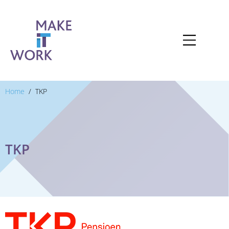
Home
TKP
TKP