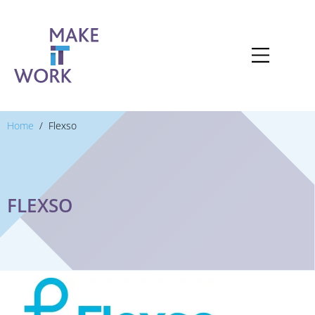
Home
Flexso
FLEXSO