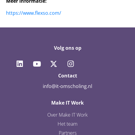
Meer informatie:
https://www.flexso.com/
Volg ons op
Contact
info@it-omscholing.nl
Make IT Work
Over Make IT Work
Het team
Partners