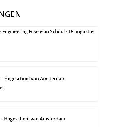
INGEN
 Engineering & Season School - 18 augustus
 -
Hogeschool van Amsterdam
am
 -
Hogeschool van Amsterdam