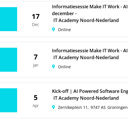
Informatiesessie Make IT Work - A
december -
17
IT Academy Noord-Nederland
Dec
Online
Informatiesessie Make IT Work - AI
7
IT Academy Noord-Nederland
Jan
Online
Kick-off | AI Powered Software Engi
5
IT Academy Noord-Nederland
Apr
Zernikeplein 11,
9747 AS
Groningen