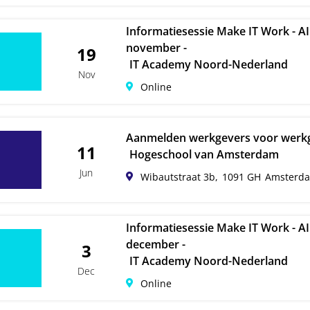
Informatiesessie Make IT Work - A
november -
19
IT Academy Noord-Nederland
Nov
Online
Aanmelden werkgevers voor werkg
11
Hogeschool van Amsterdam
Jun
Wibautstraat 3b,
1091 GH
Amsterd
Informatiesessie Make IT Work - A
december -
3
IT Academy Noord-Nederland
Dec
Online