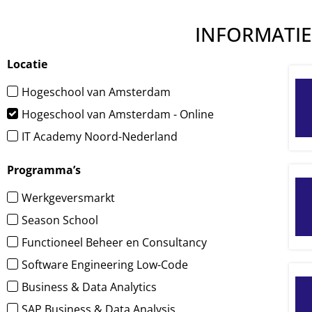
INFORMATIE
Locatie
Hogeschool van Amsterdam
Hogeschool van Amsterdam - Online
IT Academy Noord-Nederland
Programma’s
Werkgeversmarkt
Season School
Functioneel Beheer en Consultancy
Software Engineering Low-Code
Business & Data Analytics
SAP Business & Data Analysis