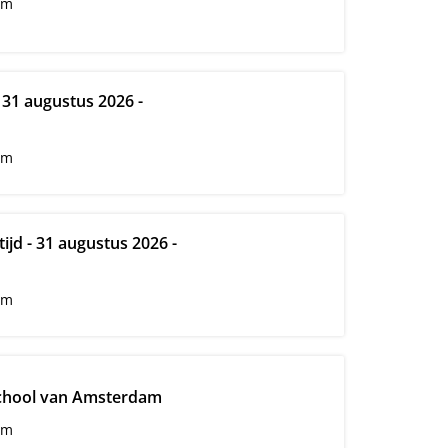
am
- 31 augustus 2026 -
am
ijd - 31 augustus 2026 -
am
hool van Amsterdam
am