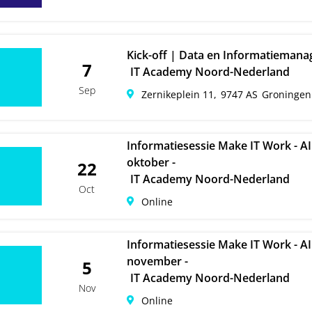
Kick-off | Data en Informatiemana
7
IT Academy Noord-Nederland
Sep
Zernikeplein 11,
9747 AS
Groningen
Informatiesessie Make IT Work - A
oktober -
22
IT Academy Noord-Nederland
Oct
Online
Informatiesessie Make IT Work - A
november -
5
IT Academy Noord-Nederland
Nov
Online