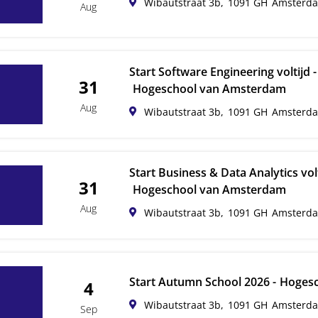
Wibautstraat 3b,
1091 GH
Amsterd
Aug
Start Software Engineering voltijd 
31
Hogeschool van Amsterdam
Aug
Wibautstraat 3b,
1091 GH
Amsterd
Start Business & Data Analytics volt
31
Hogeschool van Amsterdam
Aug
Wibautstraat 3b,
1091 GH
Amsterd
Start Autumn School 2026 -
Hogesc
4
Wibautstraat 3b,
1091 GH
Amsterd
Sep