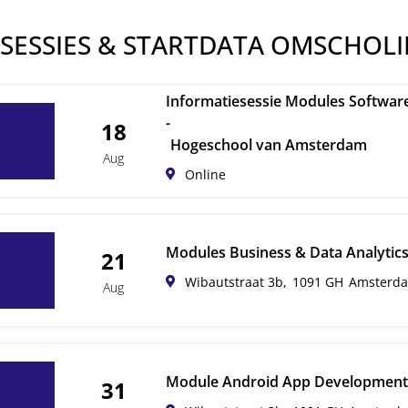
SESSIES & STARTDATA OMSCHOL
Informatiesessie Modules Software
-
18
Hogeschool van Amsterdam
Aug
Online
Modules Business & Data Analytics
21
Wibautstraat 3b,
1091 GH
Amsterd
Aug
Module Android App Development
31