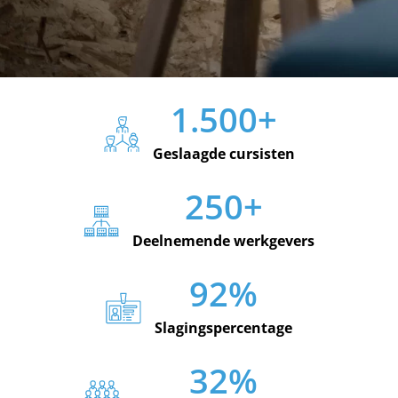
1.500
+
Geslaagde cursisten
250
+
Deelnemende werkgevers
92
%
Slagingspercentage
32
%