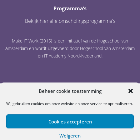
Programma’s
Bekijk hier alle omscholingsprogramma's
Make IT Work (2015) is een initiatief van de Hogeschool van
Amsterdam en wordt uitgevoerd door Hogeschool van Amsterdam
en IT Academy Noord-Nederland.
Beheer cookie toestemming
Wij gebruiken cookies om onze website en onze service te optimaliseren.
Cookiebeleid
Disclaimer
Privacystatement
© Make IT Work
Cookies accepteren
Weigeren